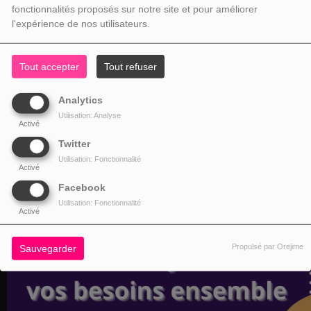
fonctionnalités proposés sur notre site et pour améliorer
l'expérience de nos utilisateurs.
Tout accepter
Tout refuser
Analytics
Utilisation: Analyse
Activé
Twitter
Utilisation: Fonctionnalité
Activé
Facebook
Utilisation: Fonctionnalité
Activé
Propulsé par Orejime
Sauvegarder