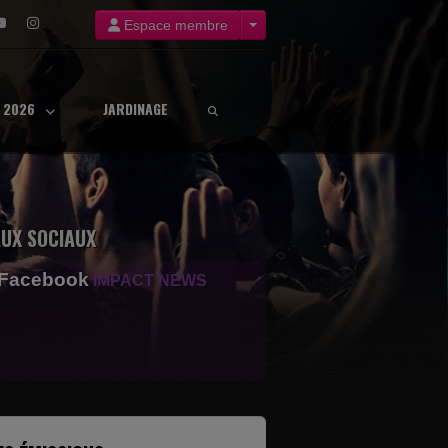
Espace membre
8 2026
JARDINAGE
UX SOCIAUX
 Facebook
IMPACT NEWS