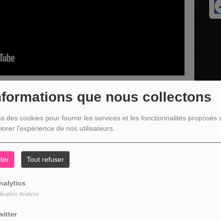
nformations que nous collectons
ns des cookies pour fournir les services et les fonctionnalités proposés s
s présente l'agenda culturel de la commune de Lierneux
iorer l'expérience de nos utilisateurs.
ter
Tout refuser
nalytics
ilisation: Analyse
witter