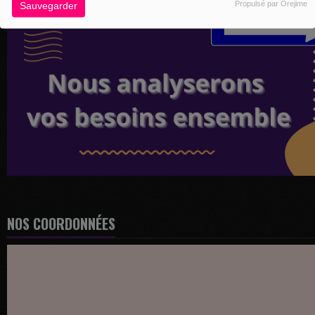
Propulsé par Orejime
Sauvegarder
NOS COORDONNÉES