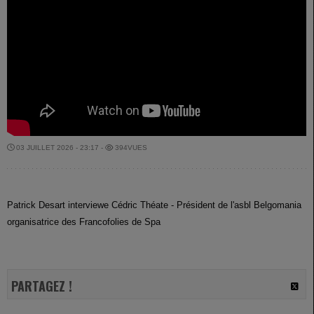
03 JUILLET 2026 - 23:17 -
394VUES
Patrick Desart interviewe Cédric Théate - Président de l'asbl Belgomania
organisatrice des Francofolies de Spa
PARTAGEZ !