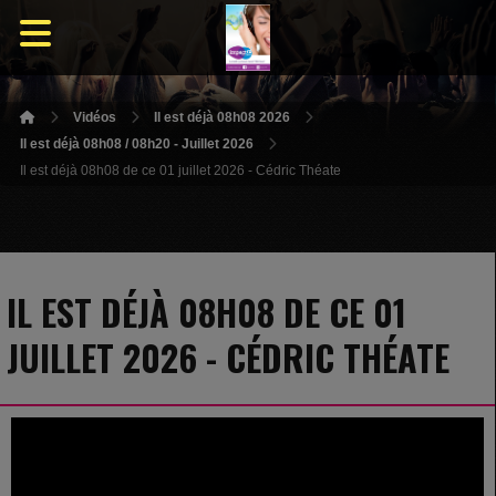
Vidéos
Il est déjà 08h08 2026
Il est déjà 08h08 / 08h20 - Juillet 2026
Il est déjà 08h08 de ce 01 juillet 2026 - Cédric Théate
IL EST DÉJÀ 08H08 DE CE 01
JUILLET 2026 - CÉDRIC THÉATE