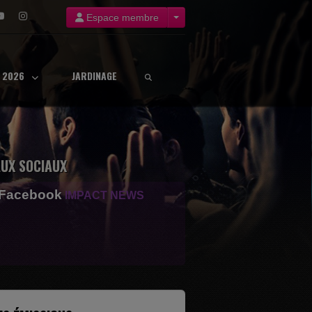
Espace membre
8 2026
JARDINAGE
UX SOCIAUX
 Facebook
IMPACT NEWS