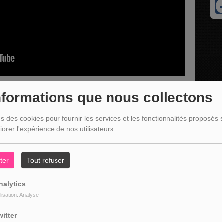
nformations que nous collectons
ns des cookies pour fournir les services et les fonctionnalités proposés s
éric Gabriel
iorer l'expérience de nos utilisateurs.
ter
Tout refuser
nalytics
ilisation: Analyse
witter